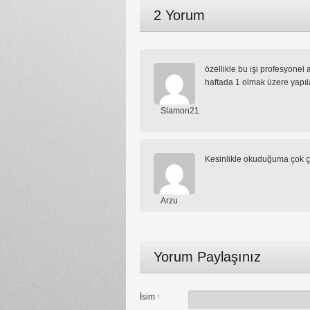
2 Yorum
özellikle bu işi profesyone
haftada 1 olmak üzere yapıl
Slamon21
Kesinlikle okuduğuma çok ç
Arzu
Yorum Paylaşınız
İsim
*