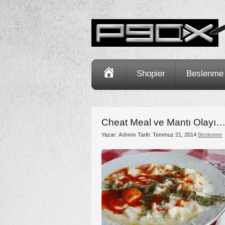
Ana
Shopier
Beslenme
Sayfa
Cheat Meal ve Mantı Olayı
Yazar:
Admin
Tarih:
Temmuz 21, 2014
Beslenme