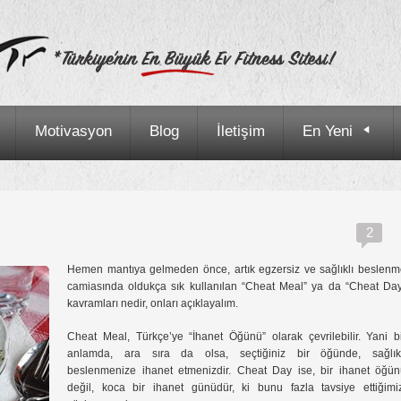
Motivasyon
Blog
İletişim
En Yeni
…
2
Hemen mantıya gelmeden önce, artık egzersiz ve sağlıklı beslen
camiasında oldukça sık kullanılan “Cheat Meal” ya da “Cheat Da
kavramları nedir, onları açıklayalım.
Cheat Meal, Türkçe’ye “İhanet Öğünü” olarak çevrilebilir. Yani b
anlamda, ara sıra da olsa, seçtiğiniz bir öğünde, sağlıkl
beslenmenize ihanet etmenizdir. Cheat Day ise, bir ihanet öğün
değil, koca bir ihanet günüdür, ki bunu fazla tavsiye ettiğimi