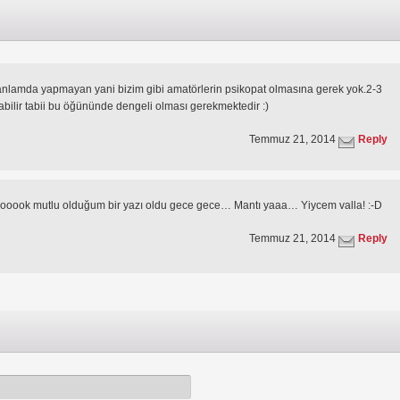
l anlamda yapmayan yani bizim gibi amatörlerin psikopat olmasına gerek yok.2-3
abilir tabii bu öğününde dengeli olması gerekmektedir :)
Temmuz 21, 2014
Reply
ooook mutlu olduğum bir yazı oldu gece gece… Mantı yaaa… Yiycem valla! :-D
Temmuz 21, 2014
Reply