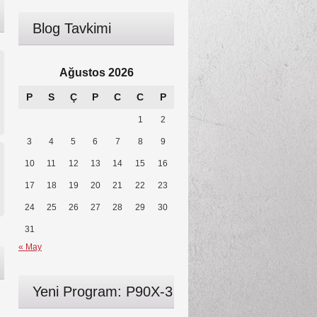
Blog Tavkimi
Ağustos 2026
P
S
Ç
P
C
C
P
1
2
3
4
5
6
7
8
9
10
11
12
13
14
15
16
17
18
19
20
21
22
23
24
25
26
27
28
29
30
31
« May
Yeni Program: P90X-3